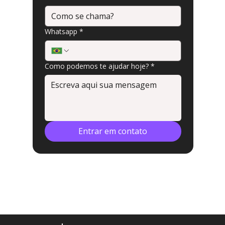
Whatsapp
*
Como podemos te ajudar hoje?
*
Entrar em contato