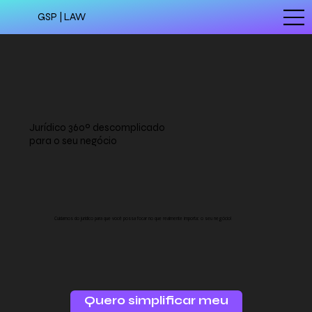
GSP
|
LAW
Jurídico 360º descomplicado
para o seu negócio
Cuidamos do jurídico para que você possa focar no que realmente importa: o seu negócio!
Quero simplificar meu