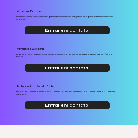
Contencioso Estratégico
Resolvemos conflitos empresariais com agilidade e foco em resultados, protegendo o seu negócio e mantendo boas relações
comerciais.
Entrar em contato!
Compliance e Governança
Implementamos práticas éticas e seguras para sua empresa, fortalecendo a transparência, a reputação e a confiança do
mercado.
Entrar em contato!
Direito Imobiliário e Shopping Center
Oferecemos suporte jurídico completo para empreendimentos imobiliários e shoppings, cuidando de contratos e negociações com
segurança.
Entrar em contato!