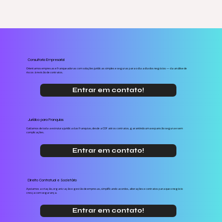
Consultoria Empresarial
Orientamos empresas e franqueadoras com soluções jurídicas simples e seguras para o dia a dia dos negócios — da análise de
riscos à revisão de contratos.
Entrar em contato!
Jurídico para Franquias
Cuidamos de toda a estrutura jurídica das franquias, desde a COF até os contratos, garantindo uma expansão segura e sem
complicações.
Entrar em contato!
Direito Contratual e Societário
Apoiamos a criação, organização e gestão de empresas, simplificando acordos, alterações e contratos para que o negócio
cresça com segurança.
Entrar em contato!