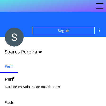
Mai
Seguir
Administrador
Soares Pereira
Perfil
Perfil
Data de entrada: 30 de out. de 2025
Posts